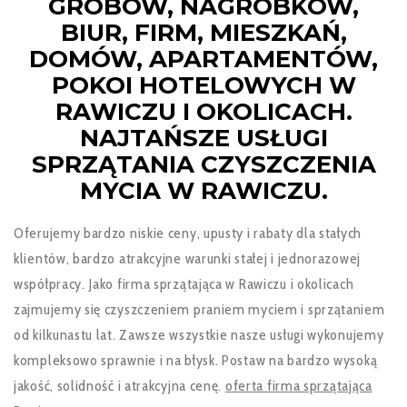
GROBÓW, NAGROBKÓW,
BIUR, FIRM, MIESZKAŃ,
DOMÓW, APARTAMENTÓW,
POKOI HOTELOWYCH W
RAWICZU I OKOLICACH.
NAJTAŃSZE USŁUGI
SPRZĄTANIA CZYSZCZENIA
MYCIA W RAWICZU.
Oferujemy bardzo niskie ceny, upusty i rabaty dla stałych
klientów, bardzo atrakcyjne warunki stałej i jednorazowej
współpracy. Jako firma sprzątająca w Rawiczu i okolicach
zajmujemy się czyszczeniem praniem myciem i sprzątaniem
od kilkunastu lat. Zawsze wszystkie nasze usługi wykonujemy
kompleksowo sprawnie i na błysk. Postaw na bardzo wysoką
jakość, solidność i atrakcyjna cenę.
oferta firma sprzątająca