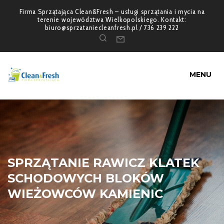
Firma Sprzątająca Clean&Fresh – usługi sprzątania i mycia na
terenie województwa Wielkopolskiego. Kontakt:
biuro@sprzataniecleanfresh.pl / 736 239 222
MENU
SPRZĄTANIE RAWICZ KLATEK
SCHODOWYCH BLOKÓW
WIEŻOWCÓW KAMIENIC