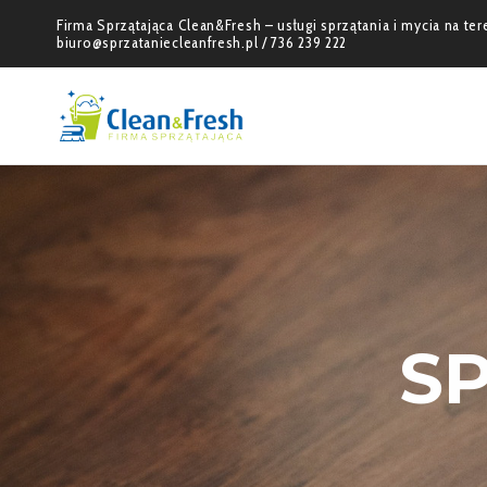
Firma Sprzątająca Clean&Fresh – usługi sprzątania i mycia na t
biuro@sprzataniecleanfresh.pl / 736 239 222
S