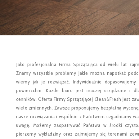
Jako profesjonalna Firma Sprzątająca od wielu lat zaj
Znamy wszystkie problemy jakie można napotkać podcz
wiemy jak je rozwiązać. Indywidualnie dopasowujemy 
powierzchni. Każde biuro jest inaczej urządzone i 
cenników. Oferta Firmy Sprzątającej Clean&Fresh jest za
wiele zmiennych. Zawsze proponujemy bezpłatną wycenę,
nasze rozwiązania i wspólnie z Państwem uzgadniamy war
uwagę. Możemy zaopatrywać Państwa w środki czystoś
pierzemy wykładziny oraz zajmujemy się terenami zew