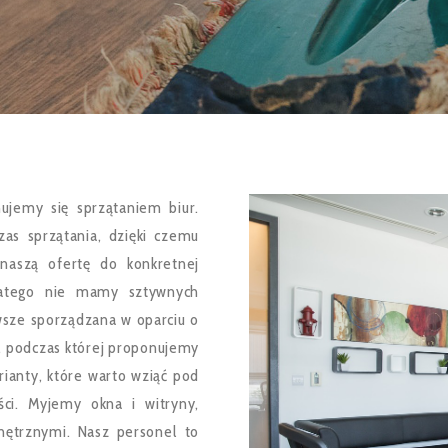
mujemy się sprzątaniem biur.
as sprzątania, dzięki czemu
naszą ofertę do konkretnej
dlatego nie mamy sztywnych
wsze sporządzana w oparciu o
 podczas której proponujemy
ianty, które warto wziąć pod
ci. Myjemy okna i witryny,
nętrznymi. Nasz personel to