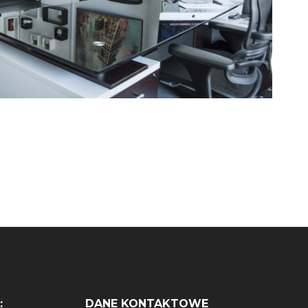
:
DANE KONTAKTOWE