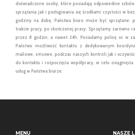
doświadczone osoby, które posiadają odpowiednie szkol
sprzątania jak i posługiwania się środkami czystości w b
godziny na dobę. Państwa biuro może być sprzątane: 
trakcie pracy, po skończonej pracy. Sprzątamy zarówno ra
przez 8 godzin, a nawet 24h. Posiadamy polisę oc w zak
Państwo możliwość kontaktu z dedykowanym koordyn
mailowe, smsowe, podczas naszych kontroli jak i oczywiś
do kontaktu i rozpoczęcia współpracy, w celu osiągnięci
usług w Państwa biurze.
MENU
NASZE 