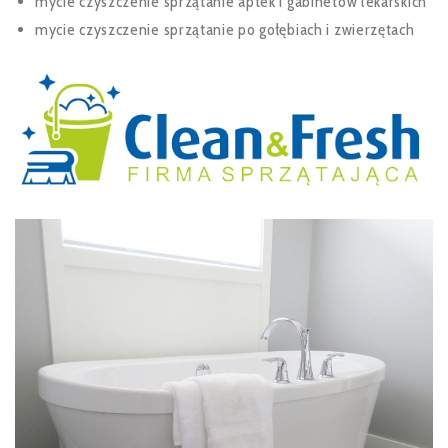
mycie czyszczenie sprzątanie aptek i gabinetów lekarskich
mycie czyszczenie sprzątanie po gołębiach i zwierzętach