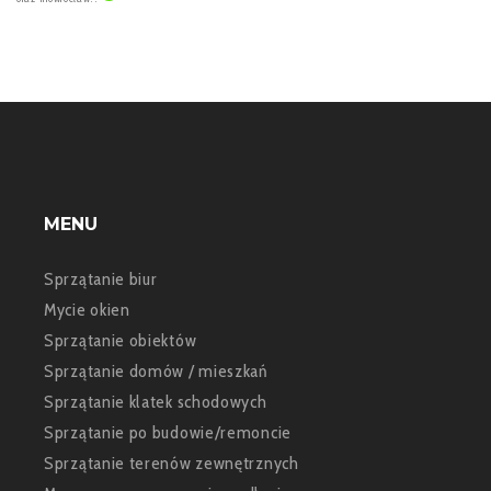
MENU
Sprzątanie biur
Mycie okien
Sprzątanie obiektów
Sprzątanie domów / mieszkań
Sprzątanie klatek schodowych
Sprzątanie po budowie/remoncie
Sprzątanie terenów zewnętrznych