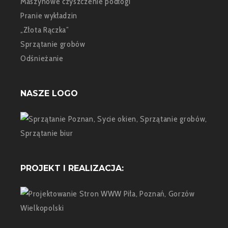
Maszynowe czyszczenie podłogi
Pranie wykładzin
„Złota Rączka”
Sprzątanie grobów
Odśnieżanie
NASZE LOGO
PROJEKT I REALIZACJA: