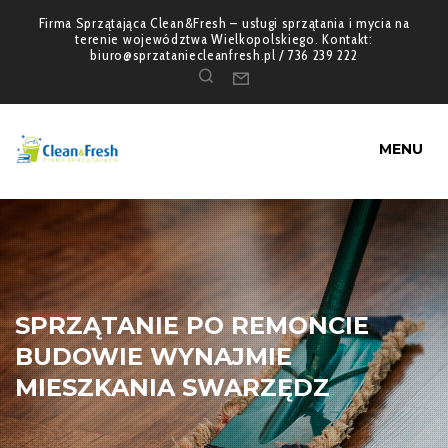
Firma Sprzątająca Clean&Fresh – usługi sprzątania i mycia na
terenie województwa Wielkopolskiego. Kontakt:
biuro@sprzataniecleanfresh.pl / 736 239 222
MENU
SPRZĄTANIE PO REMONCIE
BUDOWIE WYNAJMIE
MIESZKANIA SWARZĘDZ