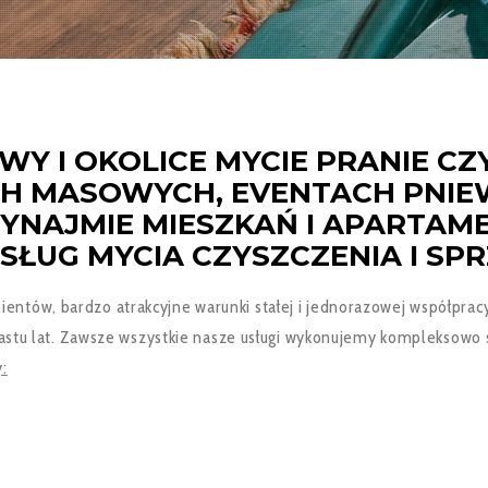
WY I OKOLICE MYCIE PRANIE CZ
H MASOWYCH, EVENTACH PNIE
AJMIE MIESZKAŃ I APARTAM
SŁUG MYCIA CZYSZCZENIA I SP
klientów, bardzo atrakcyjne warunki stałej i jednorazowej współprac
stu lat. Zawsze wszystkie nasze usługi wykonujemy kompleksowo sp
: