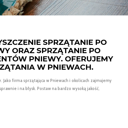
YSZCZENIE SPRZĄTANIE PO
WY ORAZ SPRZĄTANIE PO
ENTÓW PNIEWY. OFERUJEMY
RZĄTANIA W PNIEWACH.
y. Jako firma sprzątająca w Pniewach i okolicach zajmujemy
rawnie i na błysk. Postaw na bardzo wysoką jakość,