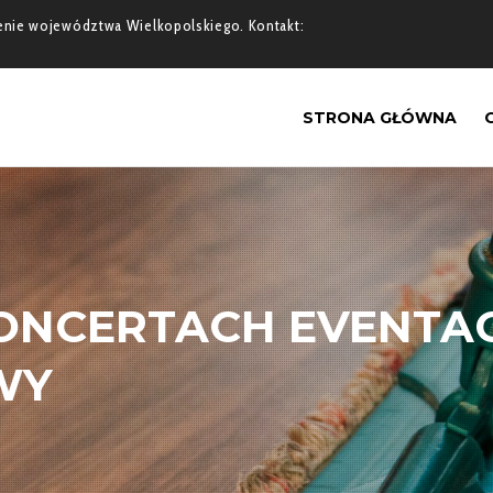
erenie województwa Wielkopolskiego. Kontakt:
STRONA GŁÓWNA
KONCERTACH EVENTA
WY