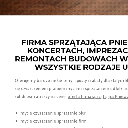
FIRMA SPRZĄTAJĄCA PNIE
KONCERTACH, IMPREZAC
REMONTACH BUDOWACH WYN
WSZYSTKIE RODZAJE U
Oferujemy bardzo niskie ceny, upusty i rabaty dla stałych 
się czyszczeniem praniem myciem i sprzątaniem od kilkuna
solidność i atrakcyjna cenę.
oferta firma sprzątająca Pniewy
mycie czyszczenie sprzątanie biur
mycie czyszczenie sprzątanie firm