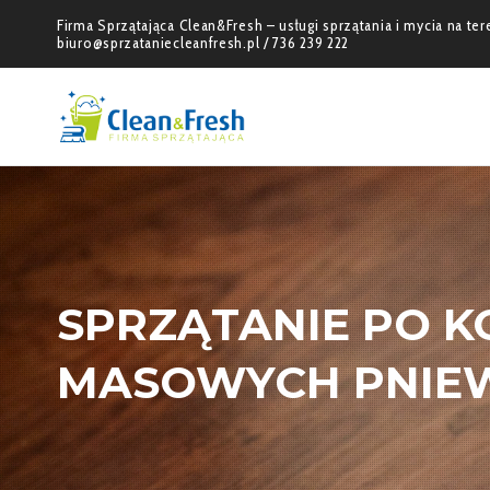
Firma Sprzątająca Clean&Fresh – usługi sprzątania i mycia na t
biuro@sprzataniecleanfresh.pl / 736 239 222
SPRZĄTANIE PO 
MASOWYCH PNIE