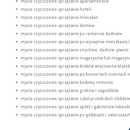
mycie czyszczenie sprzątanie apartamentów
mycie czyszczenie sprzątanie hoteli
mycie czyszczenie sprzątanie mieszkań
mycie czyszczenie sprzątanie domów
mycie czyszczenie sprzątanie po remoncie budowie
mycie czyszczenie sprzątanie po wynajmie mieszkania
mycie czyszczenie sprzątanie strychów, dachów, piwnic
mycie czyszczenie sprzątanie magazynów hal magazy
mycie czyszczenie sprzątanie bloków wieżowców klate
mycie czyszczenie sprzątanie po koncertach eventach
mycie czyszczenie sprzątanie budowy remontu
mycie czyszczenie sprzątanie grobów i nagrobków
mycie czyszczenie sprzątanie szkół przedszkoli żłobkó
mycie czyszczenie sprzątanie aptek i gabinetów lekarsk
mycie czyszczenie sprzątanie po gołębiach i zwierzętac