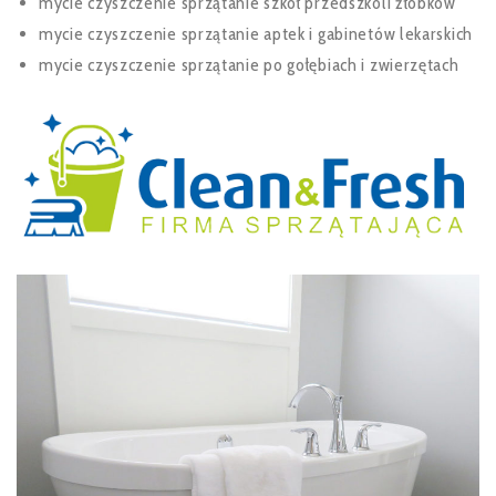
mycie czyszczenie sprzątanie szkół przedszkoli żłobków
mycie czyszczenie sprzątanie aptek i gabinetów lekarskich
mycie czyszczenie sprzątanie po gołębiach i zwierzętach