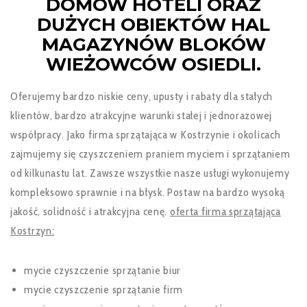
DOMÓW HOTELI
ORAZ
DUŻYCH OBIEKTÓW HAL
MAGAZYNÓW BLOKÓW
WIEŻOWCÓW OSIEDLI.
Oferujemy bardzo niskie ceny, upusty i rabaty dla stałych
klientów, bardzo atrakcyjne warunki stałej i jednorazowej
współpracy. Jako firma sprzątająca w Kostrzynie i okolicach
zajmujemy się czyszczeniem praniem myciem i sprzątaniem
od kilkunastu lat. Zawsze wszystkie nasze usługi wykonujemy
kompleksowo sprawnie i na błysk. Postaw na bardzo wysoką
jakość, solidność i atrakcyjna cenę.
oferta firma sprzątająca
Kostrzyn:
mycie czyszczenie sprzątanie biur
mycie czyszczenie sprzątanie firm