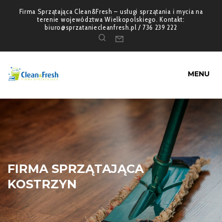
Firma Sprzątająca Clean&Fresh – usługi sprzątania i mycia na
terenie województwa Wielkopolskiego. Kontakt:
biuro@sprzataniecleanfresh.pl / 736 239 222
MENU
FIRMA SPRZĄTAJĄCA
KOSTRZYN