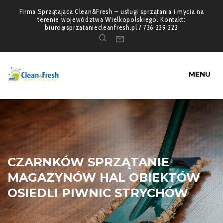
Firma Sprzątająca Clean&Fresh – usługi sprzątania i mycia na
terenie województwa Wielkopolskiego. Kontakt:
biuro@sprzataniecleanfresh.pl / 736 239 222
MENU
CZARNKÓW SPRZĄTANIE
MAGAZYNÓW HAL OBIEKTÓW
OSIEDLI PIWNIC STRYCHÓW