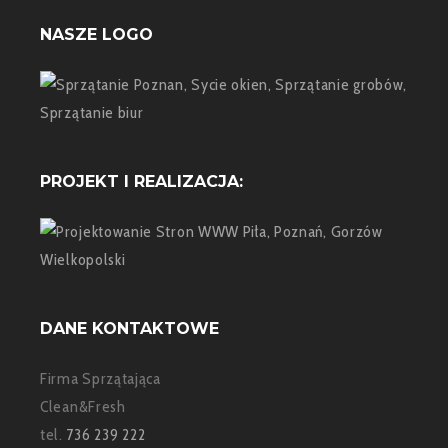
NASZE LOGO
PROJEKT I REALIZACJA:
DANE KONTAKTOWE
Firma Sprzątająca
Clean&Fresh
tel.
736 239 222