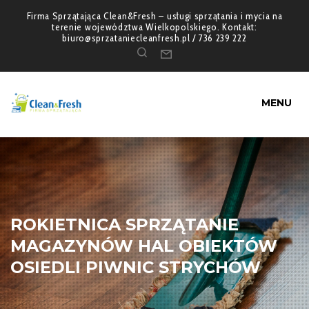
Firma Sprzątająca Clean&Fresh – usługi sprzątania i mycia na
terenie województwa Wielkopolskiego. Kontakt:
biuro@sprzataniecleanfresh.pl / 736 239 222
MENU
ROKIETNICA SPRZĄTANIE
MAGAZYNÓW HAL OBIEKTÓW
OSIEDLI PIWNIC STRYCHÓW