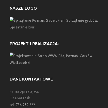
NASZE LOGO
PROJEKT I REALIZACJA:
DANE KONTAKTOWE
Firma Sprzątająca
Clean&Fresh
tel.
736 239 222